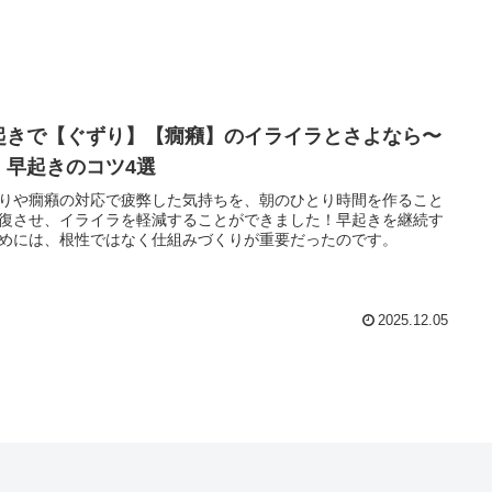
起きで【ぐずり】【癇癪】のイライラとさよなら〜
｜早起きのコツ4選
りや癇癪の対応で疲弊した気持ちを、朝のひとり時間を作ること
復させ、イライラを軽減することができました！早起きを継続す
めには、根性ではなく仕組みづくりが重要だったのです。
2025.12.05