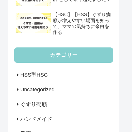
【HSC】【HSS】ぐずり癇
癪が増えやすい場面を知っ
て、ママの気持ちに余白を
作る
カテゴリー
HSS型HSC
Uncategorized
ぐずり癇癪
ハンドメイド