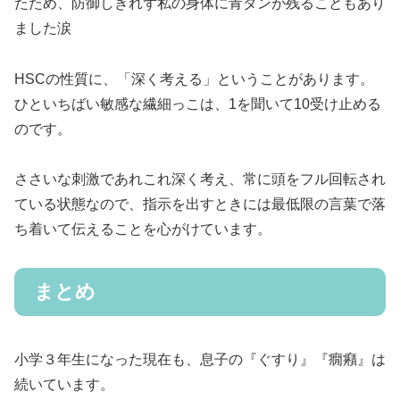
たため、防御しきれず私の身体に青タンが残ることもあり
ました涙
HSCの性質に、「深く考える」ということがあります。
ひといちばい敏感な繊細っこは、1を聞いて10受け止める
のです。
ささいな刺激であれこれ深く考え、常に頭をフル回転され
ている状態なので、指示を出すときには最低限の言葉で落
ち着いて伝えることを心がけています。
まとめ
小学３年生になった現在も、息子の『ぐすり』『癇癪』は
続いています。