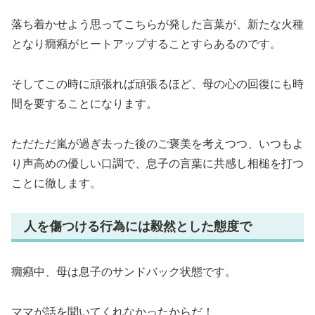
落ち着かせよう思ってこちらが発した言葉が、新たな火種
となり癇癪がヒートアップすることすらあるのです。
そしてこの時に頑張れば頑張るほど、母の心の回復にも時
間を要することになります。
ただただ嵐が過ぎ去った後のご褒美を考えつつ、いつもよ
り声高めの優しい口調で、息子の言葉に共感し相槌を打つ
ことに徹します。
人を傷つける行為には毅然とした態度で
癇癪中、母は息子のサンドバック状態です。
ママが話を聞いてくれなかったからだ！