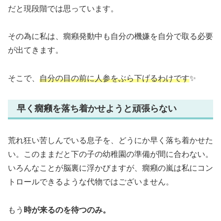
だと現段階では思っています。
その為に私は、癇癪発動中も自分の機嫌を自分で取る必要
が出てきます。
そこで、
自分の目の前に人参をぶら下げるわけです
✨️
早く癇癪を落ち着かせようと頑張らない
荒れ狂い苦しんでいる息子を、どうにか早く落ち着かせた
い。このままだと下の子の幼稚園の準備が間に合わない。
いろんなことが脳裏に浮かびますが、癇癪の嵐は私にコン
トロールできるような代物ではございません。
もう
時が来るのを待つのみ。