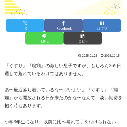
X
Facebook
はてブ
LINE
コピー
2025.01.23
2025.10.15
『ぐすり』『癇癪』の激しい息子ですが、もちろん365日
通して荒れているわけではありません。
あ〜最近落ち着いているな〜♡いよいよ『ぐすり』『癇
癪』から開放される日が来たのかな〜なんて…淡い期待を
抱く時もあります。
小学3年生になり、以前に比べ暴れて手を付けられない、