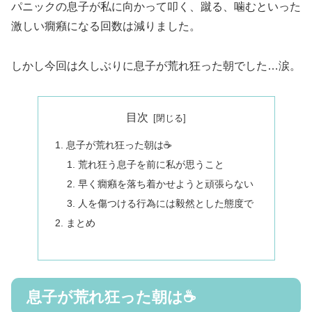
パニックの息子が私に向かって叩く、蹴る、噛むといった
激しい癇癪になる回数は減りました。
しかし今回は久しぶりに息子が荒れ狂った朝でした…涙。
目次
息子が荒れ狂った朝は☕
荒れ狂う息子を前に私が思うこと
早く癇癪を落ち着かせようと頑張らない
人を傷つける行為には毅然とした態度で
まとめ
息子が荒れ狂った朝は☕