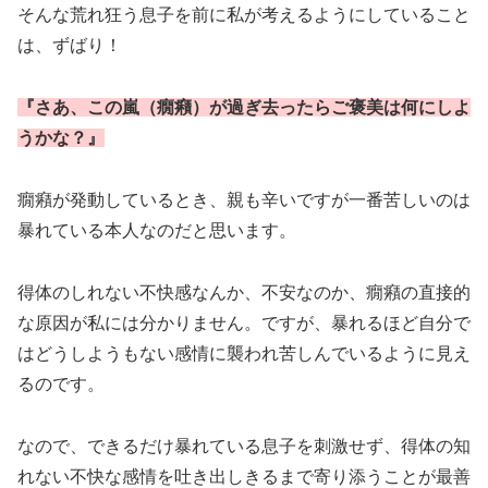
そんな荒れ狂う息子を前に私が考えるようにしていること
は、ずばり！
『さあ、この嵐（癇癪）が過ぎ去ったらご褒美は何にしよ
うかな？』
癇癪が発動しているとき、親も辛いですが一番苦しいのは
暴れている本人なのだと思います。
得体のしれない不快感なんか、不安なのか、癇癪の直接的
な原因が私には分かりません。ですが、暴れるほど自分で
はどうしようもない感情に襲われ苦しんでいるように見え
るのです。
なので、できるだけ暴れている息子を刺激せず、得体の知
れない不快な感情を吐き出しきるまで寄り添うことが最善