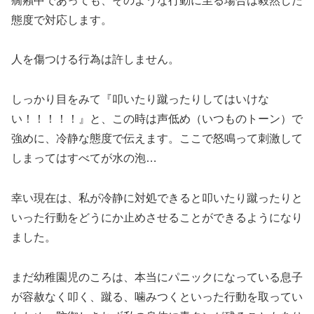
癇癪中であっても、そのような行動に至る場合は毅然した
態度で対応します。
人を傷つける行為は許しません。
しっかり目をみて『叩いたり蹴ったりしてはいけな
い！！！！！』と、この時は声低め（いつものトーン）で
強めに、冷静な態度で伝えます。ここで怒鳴って刺激して
しまってはすべてが水の泡…
幸い現在は、私が冷静に対処できると叩いたり蹴ったりと
いった行動をどうにか止めさせることができるようになり
ました。
まだ幼稚園児のころは、本当にパニックになっている息子
が容赦なく叩く、蹴る、噛みつくといった行動を取ってい