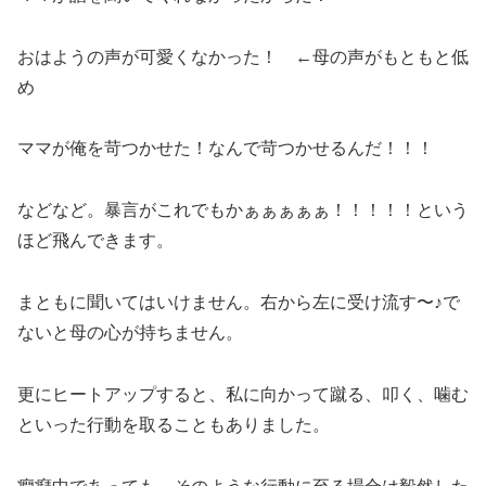
おはようの声が可愛くなかった！ ←母の声がもともと低
め
ママが俺を苛つかせた！なんで苛つかせるんだ！！！
などなど。暴言がこれでもかぁぁぁぁぁ！！！！！という
ほど飛んできます。
まともに聞いてはいけません。右から左に受け流す〜♪で
ないと母の心が持ちません。
更にヒートアップすると、私に向かって蹴る、叩く、噛む
といった行動を取ることもありました。