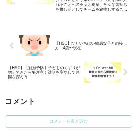
れることへの不安と葛藤、そんな気持ち
を推し活としてチームを箱推しすること
で乗り越えた話しです。週末のスポーツ
は保護者の負担も大きく入団に不安を感
じる方も多いのではないでしょうか。入
団当初の私はまさにそうでした。
【HSC】ひといちばい敏感な子との接し
方 4歳〜現在
【HSC】【癇癪予防】子どものぐずりが
増えてきたら要注意！対話を増やして原
因を探ろう
コメント
コメントを書き込む