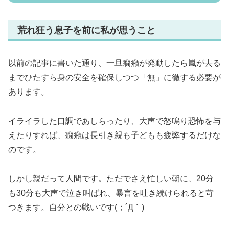
荒れ狂う息子を前に私が思うこと
以前の記事に書いた通り、一旦癇癪が発動したら嵐が去る
までひたすら身の安全を確保しつつ「無」に徹する必要が
あります。
イライラした口調であしらったり、大声で怒鳴り恐怖を与
えたりすれば、癇癪は長引き親も子どもも疲弊するだけな
のです。
しかし親だって人間です。ただでさえ忙しい朝に、20分
も30分も大声で泣き叫ばれ、暴言を吐き続けられると苛
つきます。自分との戦いです(；´Д｀)