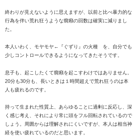
終わりが見えないように思えますが、以前と比べ暴力的な
行為を伴い荒れ狂うような癇癪の回数は確実に減りまし
た。
本人いわく、モヤモヤ←『ぐずり』の火種 を、自分でも
少しコントロールできるようになってきたそうです。
息子も、起こしたくて癇癪を起こすわけではありません。
20分も30分も、長いときは１時間超えで荒れ狂うのは本
人も疲れるのです。
持って生まれた性質上、あらゆることに過剰に反応し、深
く感じ考え、それにより常に頭をフル回転されているので
しょう。周囲からは理解されにくいですが、本人は相当神
経を使い疲れているのだと思います。